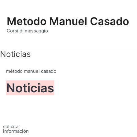
Ir
al
Metodo Manuel Casado
contenido
Corsi di massaggio
Noticias
método manuel casado
Noticias
solicitar
información