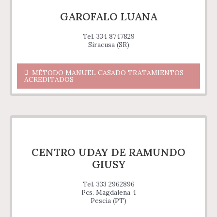
GAROFALO LUANA
Tel. 334 8747829
Siracusa (SR)
MÉTODO MANUEL CASADO TRATAMIENTOS
ACREDITADOS
CENTRO UDAY DE RAMUNDO
GIUSY
Tel. 333 2962896
Pcs. Magdalena 4
Pescia (PT)