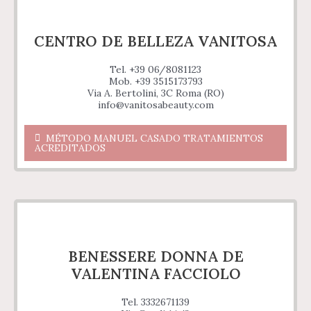
CENTRO DE BELLEZA VANITOSA
Tel. +39 06/8081123
Mob. +39 3515173793
Via A. Bertolini, 3C Roma (RO)
info@vanitosabeauty.com
MÉTODO MANUEL CASADO TRATAMIENTOS
ACREDITADOS
BENESSERE DONNA DE
VALENTINA FACCIOLO
Tel. 3332671139