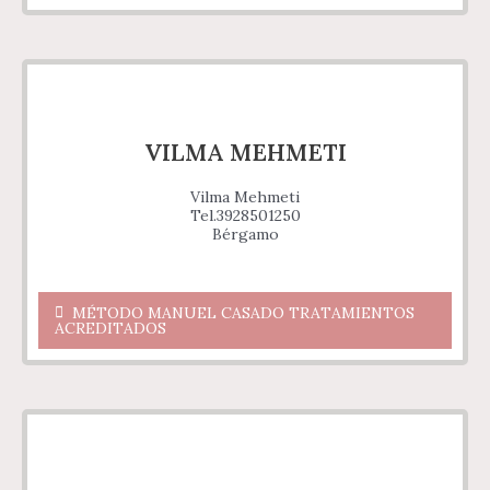
VILMA MEHMETI
Vilma Mehmeti
Tel.3928501250
Bérgamo
MÉTODO MANUEL CASADO TRATAMIENTOS
ACREDITADOS