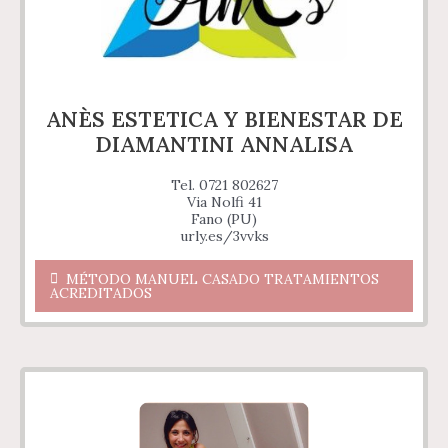
ANÈS ESTETICA Y BIENESTAR DE
DIAMANTINI ANNALISA
Tel. 0721 802627
Via Nolfi 41
Fano (PU)
urly.es/3vvks
MÉTODO MANUEL CASADO TRATAMIENTOS
ACREDITADOS