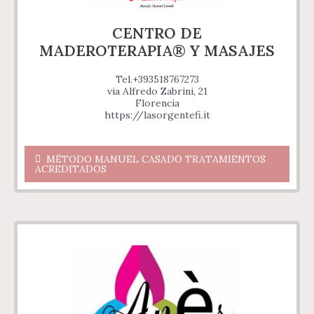
CENTRO DE
MADEROTERAPIA® Y MASAJES
Tel.+393518767273
via Alfredo Zabrini, 21
Florencia
https://lasorgentefi.it
MÉTODO MANUEL CASADO TRATAMIENTOS
ACREDITADOS