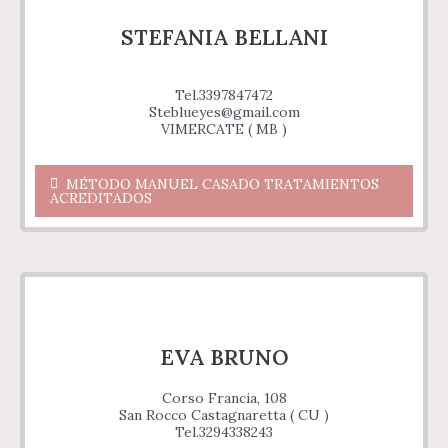
STEFANIA BELLANI
Tel.3397847472
Steblueyes@gmail.com
VIMERCATE ( MB )
MÉTODO MANUEL CASADO TRATAMIENTOS
ACREDITADOS
EVA BRUNO
Corso Francia, 108
San Rocco Castagnaretta ( CU )
Tel.3294338243