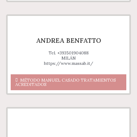
ANDREA BENFATTO
Tel. +393501904088
MILÁN
https://www.massab.it/
MÉTODO MANUEL CASADO TRATAMIENTOS
ACREDITADOS