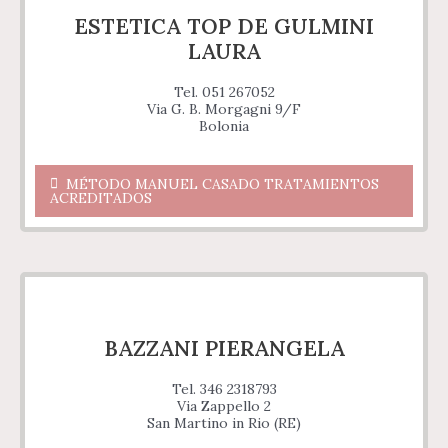
ESTETICA TOP DE GULMINI
LAURA
Tel. 051 267052
Via G. B. Morgagni 9/F
Bolonia
MÉTODO MANUEL CASADO TRATAMIENTOS
ACREDITADOS
BAZZANI PIERANGELA
Tel. 346 2318793
Via Zappello 2
San Martino in Rio (RE)