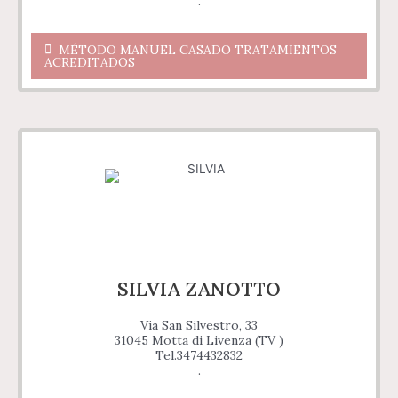
.
MÉTODO MANUEL CASADO TRATAMIENTOS
ACREDITADOS
SILVIA ZANOTTO
Via San Silvestro, 33
31045 Motta di Livenza (TV )
Tel.3474432832
.