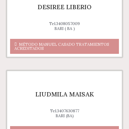
DESIREE LIBERIO
Tel.3408057009
BARI ( BA )
MÉTODO MANUEL CASADO TRATAMIENTOS
ACREDITADOS
LIUDMILA MAISAK
Tel.3407630877
BARI (BA)