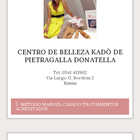
CENTRO DE BELLEZA KADÒ DE
PIETRAGALLA DONATELLA
Tel. 0541 413902
Via Largo G. Bordoni 2
Rimini
MÉTODO MANUEL CASADO TRATAMIENTOS
ACREDITADOS